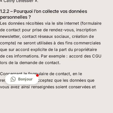
« Cathy Letessier ».
1.2.2 – Pourquoi l’on collecte vos données
personnelles ?
Les données récoltées via le site internet (formulaire
de contact pour prise de rendez-vous, inscription
newsletter, contact réseaux sociaux, création de
compte) ne seront utilisées à des fins commerciales
que sur accord explicite de la part du propriétaire
de ces informations. Par exemple : accord des CGU
lors de la demande de contact.
Concernant le formulaire de contact, en le
Bonjour
remplissant, vous acceptez que les données que
vous avez ainsi renseignées soient conservées et
utilisées par le responsable de traitement dans le
cadre de notre collaboration. Vos données seront
conservées jusqu’à trois ans après la fin de notre