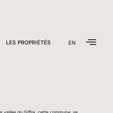
LES PROPRIÉTÉS
EN
a vallée du Giffre, cette commune se