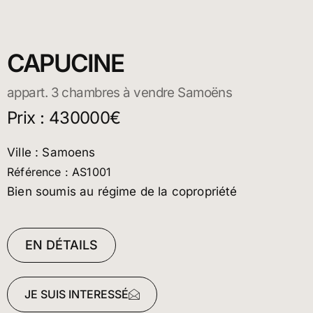
CAPUCINE
appart. 3 chambres à vendre Samoëns
Prix : 430000€
Ville : Samoens
Référence : AS1001
Bien soumis au régime de la copropriété
EN DÉTAILS
JE SUIS INTERESSÉ