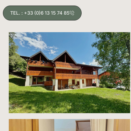
TEL. : +33 (0)6 13 15 74 85