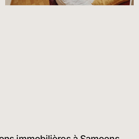
ions immobilières à Samoens