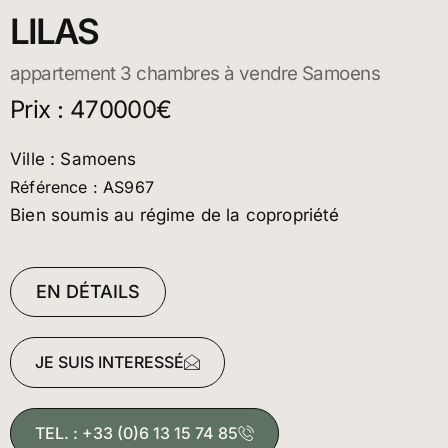
LILAS
appartement 3 chambres à vendre Samoens
Prix : 470000€
Ville : Samoens
Référence : AS967
Bien soumis au régime de la copropriété
EN DÉTAILS
JE SUIS INTERESSÉ
TEL. : +33 (0)6 13 15 74 85