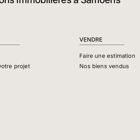
VENDRE
Faire une estimation
otre projet
Nos biens vendus
raires