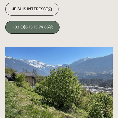
JE SUIS INTERESSÉ
+33 (0)6 13 15 74 85