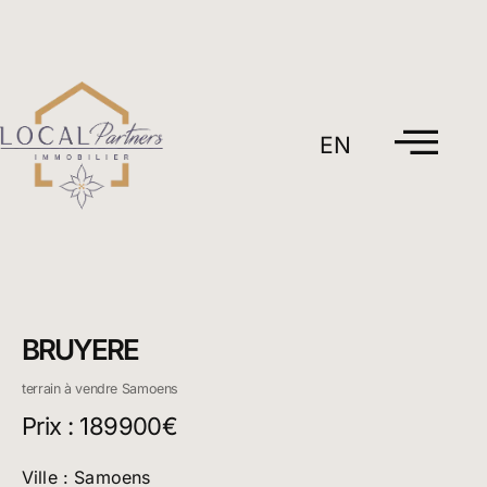
Aller
au
contenu
EN
BRUYERE
terrain à vendre Samoens
Prix : 189900€
Ville : Samoens